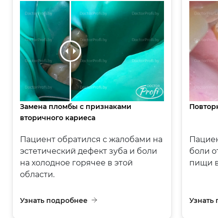
Замена пломбы с признаками
Повторн
вторичного кариеса
Пациент обратился с жалобами на
Пациен
эстетический дефект зуба и боли
боли о
на холодное горячее в этой
пищи в 
области.
Узнать подробнее
Узнать