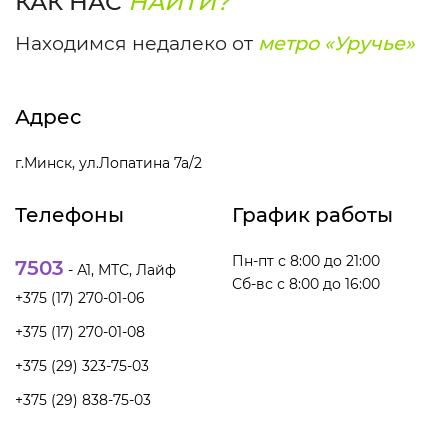
КАК НАС
НАЙТИ?
Находимся недалеко от
метро «Уручье»
Адрес
г.Минск, ул.Лопатина 7а/2
Телефоны
График работы
Пн-пт с 8:00 до 21:00
7503
- А1, МТС, Лайф
Сб-вс с 8:00 до 16:00
+375 (17) 270-01-06
+375 (17) 270-01-08
+375 (29) 323-75-03
+375 (29) 838-75-03