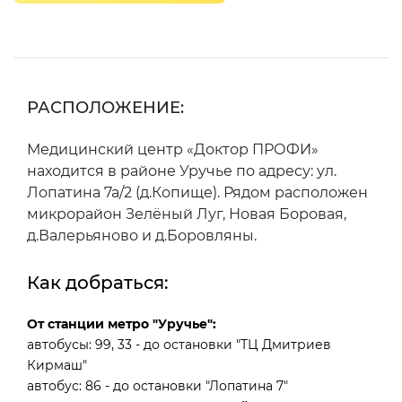
РАСПОЛОЖЕНИЕ:
Медицинский центр «Доктор ПРОФИ»
находится в районе Уручье по адресу: ул.
Лопатина 7а/2 (д.Копище). Рядом расположен
микрорайон Зелёный Луг, Новая Боровая,
д.Валерьяново и д.Боровляны.
Как добраться:
От станции метро "Уручье":
автобусы: 99, 33 - до остановки "ТЦ Дмитриев
Кирмаш"
автобус: 86 - до остановки "Лопатина 7"