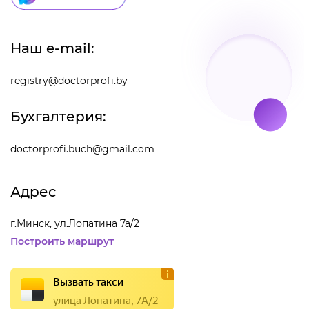
Наш e-mail:
registry@doctorprofi.by
Бухгалтерия:
doctorprofi.buch@gmail.com
Адрес
г.Минск, ул.Лопатина 7а/2
Построить маршрут
Вызвать такси
улица Лопатина, 7А/2