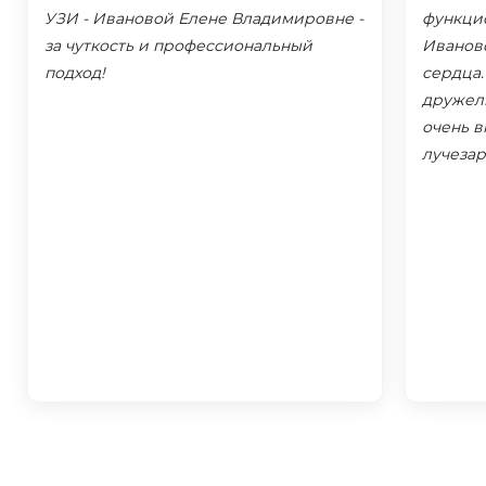
УЗИ - Ивановой Елене Владимировне -
функци
за чуткость и профессиональный
Иванов
подход!
сердца.
дружел
очень в
лучезар