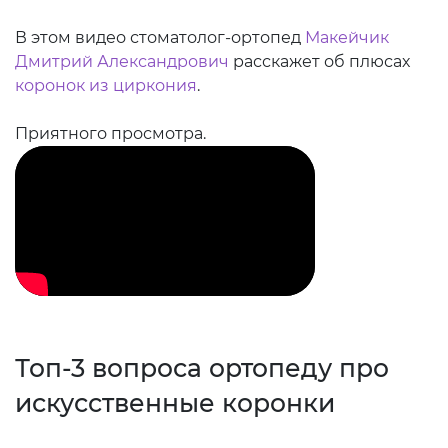
В этом видео стоматолог-ортопед
Макейчик
Дмитрий Александрович
расскажет об плюсах
коронок из циркония
.
Приятного просмотра.
Топ-3 вопроса ортопеду про
искусственные коронки