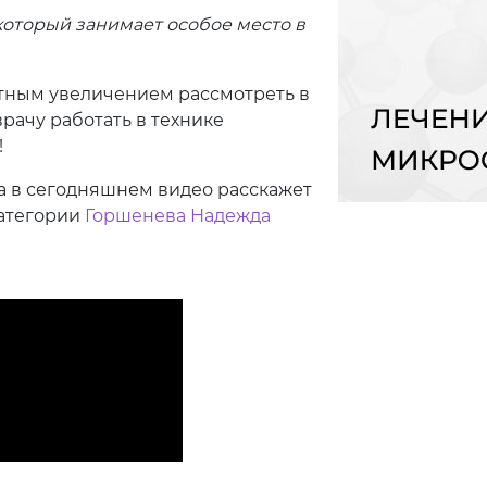
 который занимает особое место в
⠀
ратным увеличением рассмотреть в
врачу работать в технике
! ⠀
а в сегодняшнем видео расскажет
категории
Горшенева Надежда