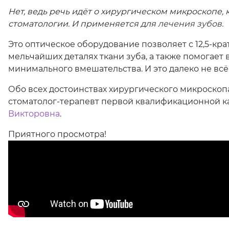
Нет, ведь речь идёт о хирургическом микроскопе,
стоматологии. И применяется для
лечения зубов.
Это оптическое оборудование позволяет с 12,5-к
мельчайших деталях ткани зуба, а также помогает 
минимального вмешательства. И это далеко не всё
Обо всех достоинствах хирургического микроскоп
стоматолог-терапевт первой квалификационной 
Викторовна
. ⠀
Приятного просмотра!⠀