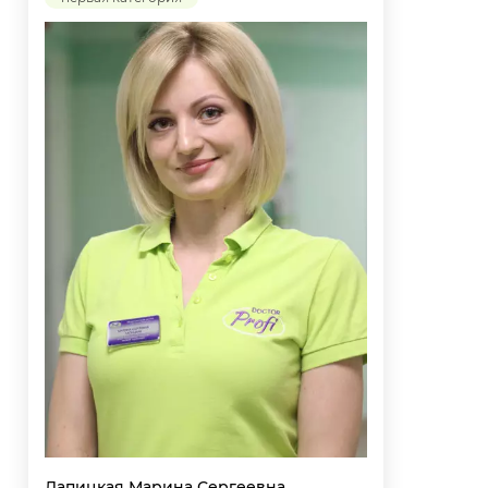
Лапицкая Марина Сергеевна