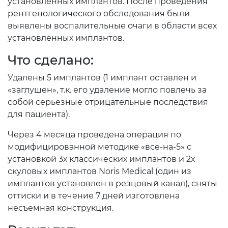
установленных имплантов. После проведения
рентгенологического обследования были
выявлены воспалительные очаги в области всех
установленных имплантов.
Что сделано:
Удалены 5 имплантов (1 имплант оставлен и
«заглушен», т.к. его удаление могло повлечь за
собой серьезные отрицательные последствия
для пациента).
Через 4 месяца проведена операция по
модифицированной методике «все-на-5» с
установкой 3х классических имплантов и 2х
скуловых имплантов Noris Medical (один из
имплантов установлен в резцовый канал), сняты
оттиски и в течение 7 дней изготовлена
несъемная конструкция.