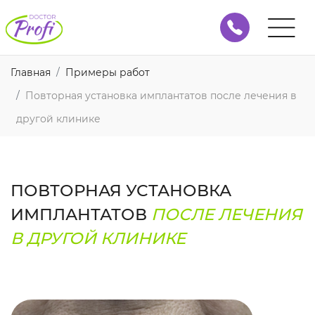
Главная
Примеры работ
Повторная установка имплантатов после лечения в
другой клинике
ПОВТОРНАЯ УСТАНОВКА
ИМПЛАНТАТОВ
ПОСЛЕ ЛЕЧЕНИЯ
В ДРУГОЙ КЛИНИКЕ