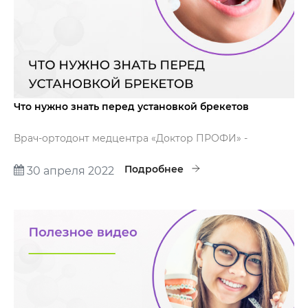
Что нужно знать перед установкой брекетов
Врач-ортодонт медцентра «Доктор ПРОФИ» -
Дегтерёва Илона Валерьевна расскажет что нужно
знать перед установкой брекет-системы.
Подробнее
30 апреля 2022