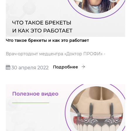
Что такое брекеты и как это работает
Врач-ортодонт медцентра «Доктор ПРОФИ» -
Дегтерёва Илона Валерьевна расскажет что такое
брекеты и как это работает.
Подробнее
30 апреля 2022