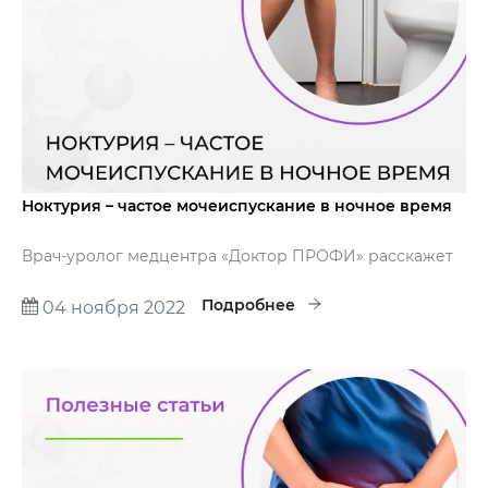
Ноктурия – частое мочеиспускание в ночное время
Врач-уролог медцентра «Доктор ПРОФИ» расскажет
о возможных причинах частого мочеиспускания в
ночное время.
Подробнее
04 ноября 2022