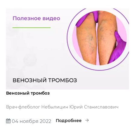
Венозный тромбоз
Врач-флеболог Небылицин Юрий Станиславович
расскажет, как диагностировать венозный тромбоз и
как его лечить.
Подробнее
04 ноября 2022