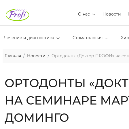
О нас
Новости
Лечение и диагностика
Стоматология
Хир
Главная
Новости
Ортодонты «Доктор ПРОФИ» на се
ОРТОДОНТЫ «ДОКТ
НА СЕМИНАРЕ МА
ДОМИНГО