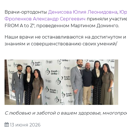
Врачи-ортодонты
Денисова Юлия Леонидовна
,
Юр
Фроленков Александр Сергеевич
приняли участие
FROM A to Z", проведенном Мартином Доминго.
Наши врачи не останавливаются на достигнутом и
знаниям и совершенствованию своих умений/
С любовью и заботой о вашем здоровье, многопр
13 июня 2026