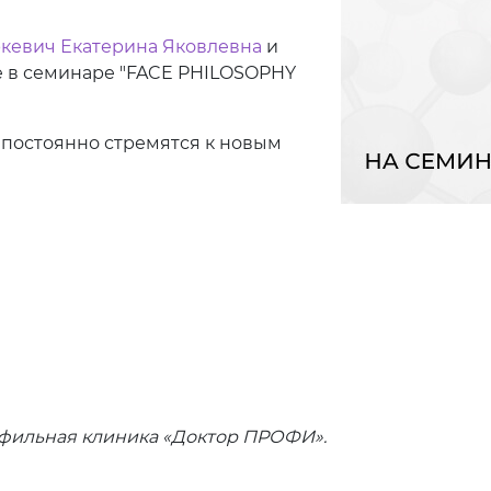
кевич Екатерина Яковлевна
и
 в семинаре "FACE PHILOSOPHY
 постоянно стремятся к новым
офильная клиника «Доктор ПРОФИ».