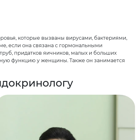
ровья, которые вызваны вирусами, бактериями,
ме, если она связана с гормональными
труб, придатков яичников, малых и больших
вную функцию у женщины. Также он занимается
эндокринологу