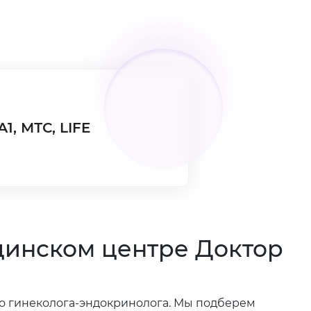
А1, МТС, LIFE
инском центре Доктор
о гинеколога-эндокринолога. Мы подберем