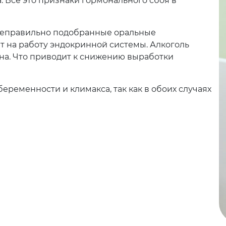
. Все это признаки гормонального сбоя в
неправильно подобранные оральные
т на работу эндокринной системы. Алкоголь
ина. Что приводит к снижению выработки
еременности и климакса, так как в обоих случаях