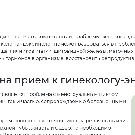
циентке. В его компетенции проблемы женского здо
еколог-эндокринолог поможет разобраться в пробле
а, яичников, матки, щитовидной железы, маточных 
нь гормонов в организме, восстановить репродукти
 на прием к гинекологу-
у является проблема с менструальным циклом.
ии, так и частые, сопровождаемые болезненными
дром поликистозных яичников, угревая сыпь или
рхней губы, живота и бёдер, то необходимо