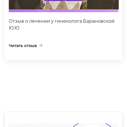
Отзыв о лечении у гинеколога Барановской
Ю.Ю
Читать отзыв