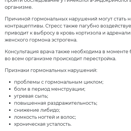
пройти обследование у гинеколога-эндокринолога
организме.
Причиной гормональных нарушений могут стать 
контрацептивы. Стресс также пагубно воздействуе
приводит к выбросу в кровь кортизола и адренал
женского гормона эстрогена.
Консультация врача также необходима в моменте б
во всем организме происходит перестройка.
Признаки гормональных нарушений:
проблемы с гормональным циклом;
боли в период менструации;
угревая сыпь;
повышенная раздражительность;
снижение либидо;
ломкость ногтей и волос;
хроническая усталость.