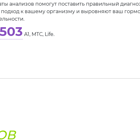
таты анализов помогут поставить правильный диагноз
 подход к вашему организму и выровняют ваш гормон
ельности.
503
А1, МТС, Life.
ОВ