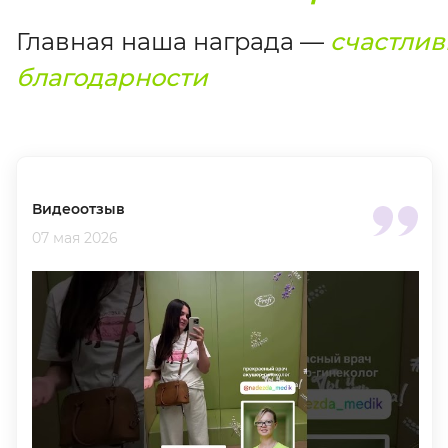
Главная наша награда —
счастлив
благодарности
Видеоотзыв
07 мая 2026