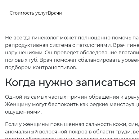
Стоимость услуг
Врачи
Не всегда гинеколог может полноценно помочь па
репродуктивная система с патологиями. Врач гин
нарушениями. Он проведет обследование влагалищ
половых губ. Врач поможет сбалансировать урове
подбором контрацептивов.
Когда нужно записаться
Одной из самых частых причин обращения к врач
Женщину могут беспокоить как редкие менструац
ощущениями.
Если у женщины повышенная сальность кожи, син
аномальный волосяной покров в области груди, ве