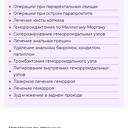
Операции при параректальных свищах
Операции при остром парапроктите
Лечение кисты копчика
Геморроидэктомия по Миллигану-Моргану
Склерозирование геморроидальных узлов
Лечение анальных трещин
Удаление анальных бахромок, кондилом,
папиллом
Тромбэктомия геморроидального узла
Лигирование внутренних геморроидальных
узлов
Лазерное лечение геморроя
Лечение геморроя
Зуд и жжение в заднем проходе