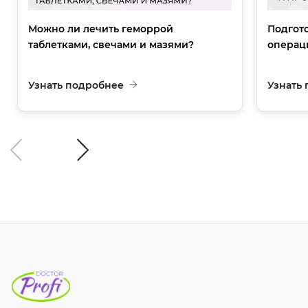
Можно ли лечить геморрой
Подгот
таблетками, свечами и мазями?
операц
Узнать подробнее
Узнать