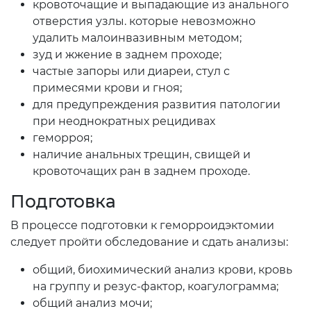
кровоточащие и выпадающие из анального
отверстия узлы. которые невозможно
удалить малоинвазивным методом;
зуд и жжение в заднем проходе;
частые запоры или диареи, стул с
примесями крови и гноя;
для предупреждения развития патологии
при неоднократных рецидивах
геморроя;
наличие анальных трещин, свищей и
кровоточащих ран в заднем проходе.
Подготовка
В процессе подготовки к геморроидэктомии
следует пройти обследование и сдать анализы:
общий, биохимический анализ крови, кровь
на группу и резус-фактор, коагулограмма;
общий анализ мочи;