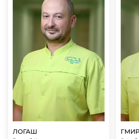
ЛОГАШ
ГМИ