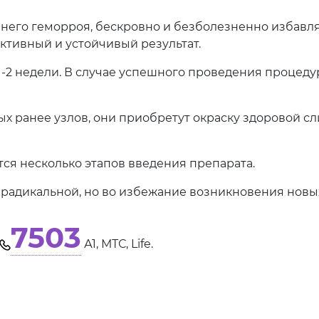
его геморроя, бескровно и безболезненно избавля
ктивный и устойчивый результат.
-2 недели. В случае успешного проведения процеду
 ранее узлов, они приобретут окраску здоровой сли
тся несколько этапов введения препарата.
 радикальной, но во избежание возникновения нов
7503
А1, МТС, Life.