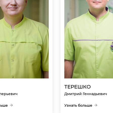
ТЕРЕШКО
лерьевич
Дмитрий Геннадьевич
льше
Узнать больше