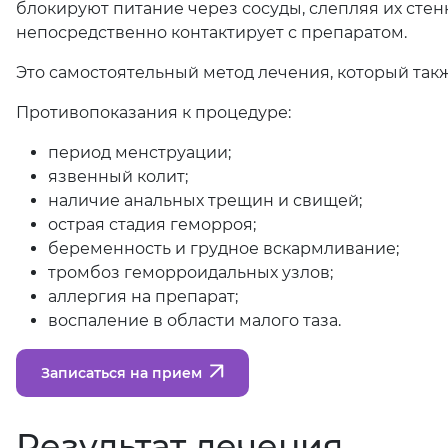
блокируют питание через сосуды, слепляя их стенк
непосредственно контактирует с препаратом.
Это самостоятельный метод лечения, который такж
Противопоказания к процедуре:
период менструации;
язвенный колит;
наличие анальных трещин и свищей;
острая стадия геморроя;
беременность и грудное вскармливание;
тромбоз геморроидальных узлов;
аллергия на препарат;
воспаление в области малого таза.
Записаться на прием
Результат лечения