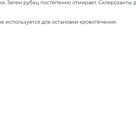
и. Затем рубец постепенно отмирает. Склерозанты де
е используется для остановки кровотечения.