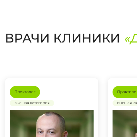
ВРАЧИ КЛИНИКИ
«
Проктолог
Проктоло
высшая категория
высшая ка