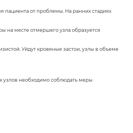
я пациента от проблемы. На ранних стадиях
ры на месте отмершего узла образуется
зистой. Уйдут кровяные застои, узлы в объеме
ых узлов необходимо соблюдать меры