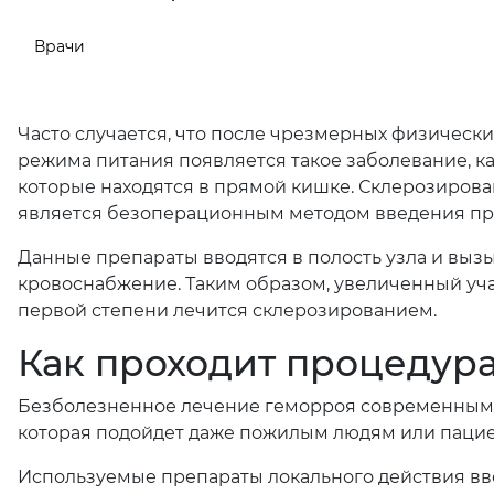
Врачи
Часто случается, что после чрезмерных физическ
режима питания появляется такое заболевание, к
которые находятся в прямой кишке. Склерозиров
является безоперационным методом введения пре
Данные препараты вводятся в полость узла и выз
кровоснабжение. Таким образом, увеличенный уча
первой степени лечится склерозированием.
Как проходит процедур
Безболезненное лечение геморроя современным 
которая подойдет даже пожилым людям или пацие
Используемые препараты локального действия вво