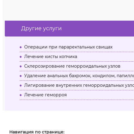
Другие услуги
Операции при параректальных свищах
Лечение кисты копчика
Склерозирование геморроидальных узлов
Удаление анальных бахромок, кондилом, папилл
Лигирование внутренних геморроидальных узл
Лечение геморроя
Навигация по странице: