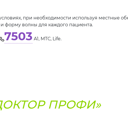
условиях, при необходимости используя местные 
 и форму волны для каждого пациента.
7503
А1, МТС, Life.
ДОКТОР ПРОФИ»