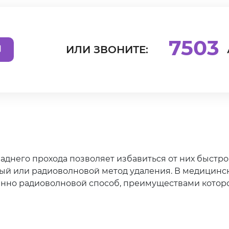
7503
ИЛИ ЗВОНИТЕ:
аднего прохода позволяет избавиться от них быстро
ый или радиоволновой метод удаления. В медицин
енно радиоволновой способ, преимуществами которо