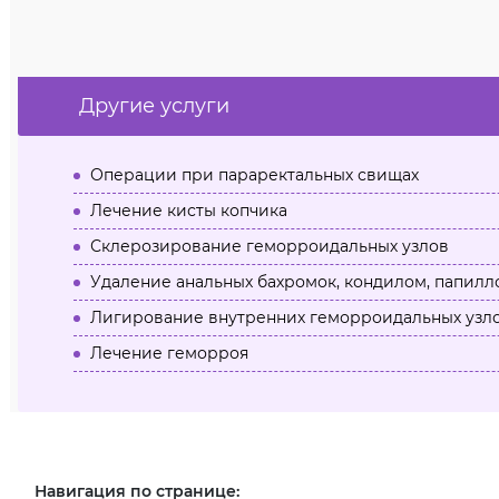
Другие услуги
Операции при параректальных свищах
Лечение кисты копчика
Склерозирование геморроидальных узлов
Удаление анальных бахромок, кондилом, папилл
Лигирование внутренних геморроидальных узл
Лечение геморроя
Навигация по странице: