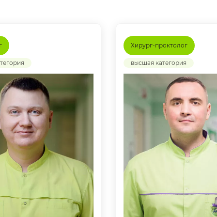
г
Хирург-проктолог
тегория
высшая категория