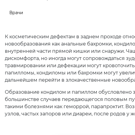
Врачи
К косметическим дефектам в заднем проходе отно
новообразования как анальные бахромки, кондило
внутренней части прямой кишки или снаружи. Ча
дискомфорта, но иногда могут сопровождаться з
травмировании или дефекации могут кровоточит
папилломы, кондиломы или бахромки могут увелич
дальнейшем перейти в злокачественные новообр
Образование кондилом и папиллом обусловлено 
большинстве случаев передающегося половым пут
такими болезнями как геморрой, парапроктит. Во
узлов, частых запоров или диареи, после родов у 