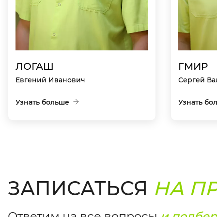
ЛОГАШ
ГМИР
Евгений Иванович
Сергей Ва
Узнать больше
Узнать бо
ЗАПИСАТЬСЯ
НА П
Ответим на все вопросы
и подбе