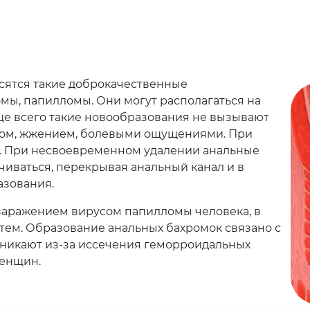
сятся такие доброкачественные
мы, папилломы. Они могут располагаться на
ще всего такие новообразования не вызывают
удом, жжением, болевыми ощущениями. При
ь. При несвоевременном удалении анальные
иваться, перекрывая анальный канал и в
азования.
заражением вирусом папилломы человека, в
ем. Образование анальных бахромок связано с
зникают из-за иссечения геморроидальных
женщин.