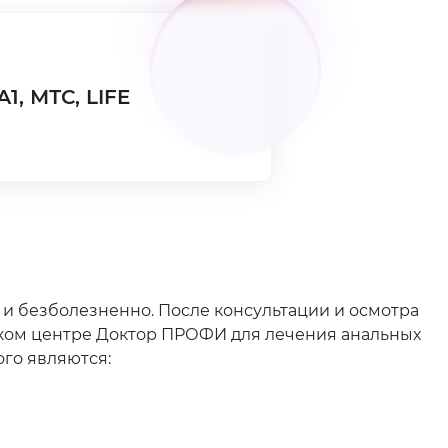
А1, МТС, LIFE
 и безболезненно. После консультации и осмотра
ском центре Доктор ПРОФИ для лечения анальных
го являются: