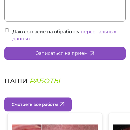
Даю согласие на обработку
персональных
данных
Записаться на прием
НАШИ
РАБОТЫ
Смотреть все работы