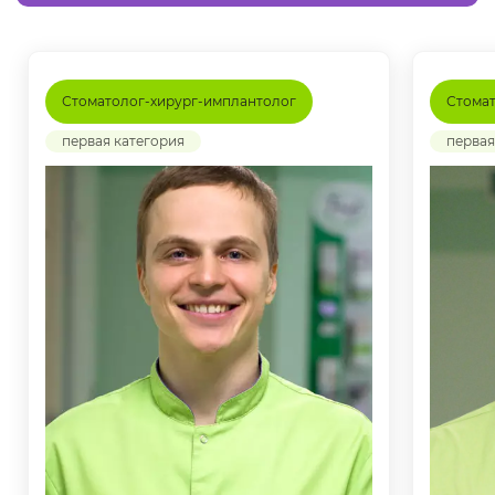
Стоматолог-хирург-имплантолог
Стомат
первая категория
первая