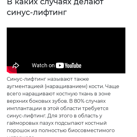
В каких случаях делают
синус-лифтинг
Синус-лифтинг называют также
аугментацией (наращиванием) кости. Чаще
всего наращивают костную ткань в зоне
верхних боковых зубов. В 80% случаях
имплантации в этой области требуется
синус-лифтинг. Для этого в область у
гайморовых пазух подсыпают костный
порошок из полностью биосовместимого