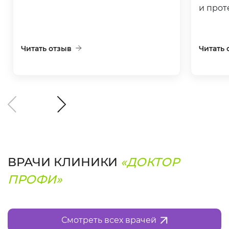
и прот
Читать отзыв
Читать 
ВРАЧИ КЛИНИКИ
«ДОКТОР
ПРОФИ»
Смотреть всех врачей