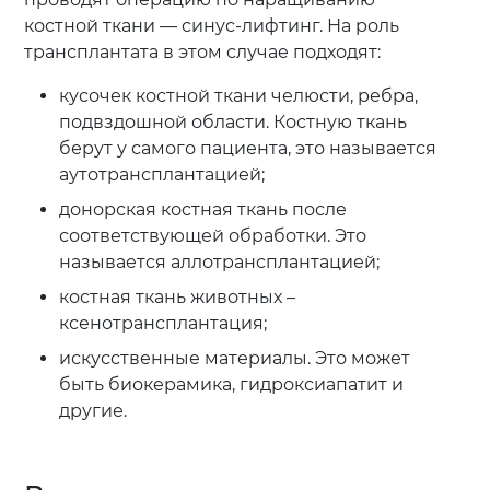
костной ткани — синус-лифтинг. На роль
трансплантата в этом случае подходят:
кусочек костной ткани челюсти, ребра,
подвздошной области. Костную ткань
берут у самого пациента, это называется
аутотрансплантацией;
донорская костная ткань после
соответствующей обработки. Это
называется аллотрансплантацией;
костная ткань животных –
ксенотрансплантация;
искусственные материалы. Это может
быть биокерамика, гидроксиапатит и
другие.