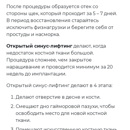
После процедуры образуется отек со
стороны щек, который проходит за 5 – 7 дней.
В период восстановления старайтесь
исключить физнагрузки и берегите себя от
простуды и насморка.
Открытый синус-лифтинг
делают, когда
недостаток костной ткани большой.
Процедура сложнее, чем закрытое
наращивание и проводится минимум за 20
недель до имплантации.
Открытый синус-лифтинг делают в 4 этапа:
Делают отверстие в десне и кости.
Смещают дно гайморовой пазухи, чтобы
освободить место для новой костной
ткани.
Помещают искусственную костную ткань