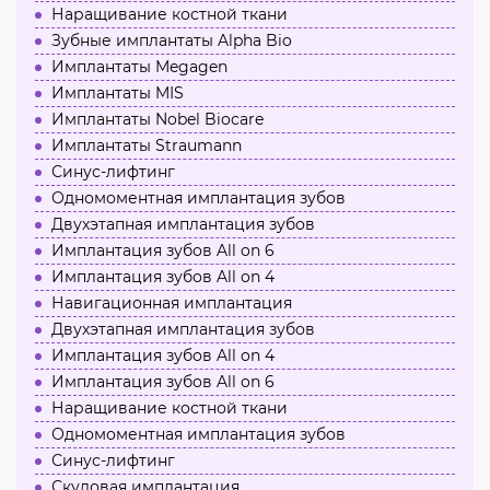
Наращивание костной ткани
Зубные имплантаты Alpha Bio
Имплантаты Megagen
Имплантаты MIS
Имплантаты Nobel Biocare
Имплантаты Straumann
Синус-лифтинг
Одномоментная имплантация зубов
Двухэтапная имплантация зубов
Имплантация зубов All on 6
Имплантация зубов All on 4
Навигационная имплантация
Двухэтапная имплантация зубов
Имплантация зубов All on 4
Имплантация зубов All on 6
Наращивание костной ткани
Одномоментная имплантация зубов
Синус-лифтинг
Скуловая имплантация