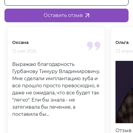
Оставить отзыв
Оксана
Ольга
12 мая 2026
23 апре
Выражаю благодарность
Гурбанову Тимуру Владимировичу.
Мне сделали имплантацию зуба и
все прошло просто превосходно, я
даже не ожидала, что все будет так
"легко". Ели бы знала - не
затягивала бы лечение, а
поставила бы...
Отзыв 