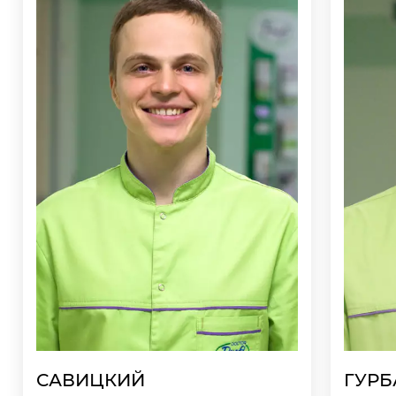
САВИЦКИЙ
ГУРБ