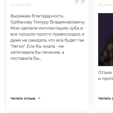
12 мая 2026
23 апре
Выражаю благодарность
Гурбанову Тимуру Владимировичу.
Мне сделали имплантацию зуба и
все прошло просто превосходно, я
даже не ожидала, что все будет так
"легко". Ели бы знала - не
затягивала бы лечение, а
поставила бы...
Отзыв 
и прот
Читать отзыв
Читать 