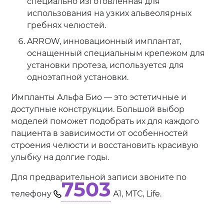
специально изготовленная для
использования на узких альвеолярных
гребнях челюстей.
ARROW, инновационный имплантат,
оснащенный специальным крепежом для
установки протеза, используется для
одноэтапной установки.
Импланты Альфа Био — это эстетичные и
доступные конструкции. Большой выбор
моделей поможет подобрать их для каждого
пациента в зависимости от особенностей
строения челюсти и восстановить красивую
улыбку на долгие годы.
Для предварительной записи звоните по
7503
телефону
А1, МТС, Life.