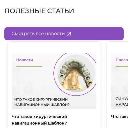
ПОЛЕЗНЫЕ СТАТЬИ
Смотреть все новости
Что такое хирургический
Что так
навигационный шаблон?